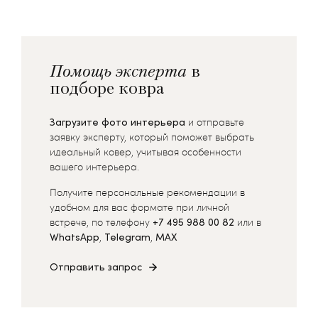
Помощь эксперта
в
подборе ковра
Загрузите фото интерьера
и отправьте
заявку эксперту, который поможет выбрать
идеальный ковер, учитывая особенности
вашего интерьера.
Получите персональные рекомендации в
удобном для вас формате при личной
встрече, по телефону
+7 495 988 00 82
или в
WhatsApp
,
Telegram
,
MAX
Отправить запрос