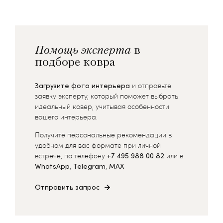
Помощь эксперта
в
подборе ковра
Загрузите фото интерьера
и отправьте
заявку эксперту, который поможет выбрать
идеальный ковер, учитывая особенности
вашего интерьера.
Получите персональные рекомендации в
удобном для вас формате при личной
встрече, по телефону
+7 495 988 00 82
или в
WhatsApp
,
Telegram
,
MAX
Отправить запрос