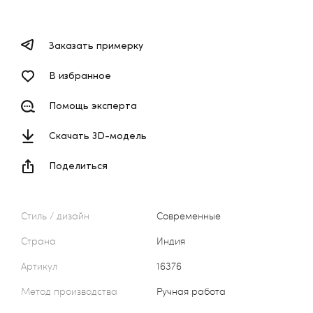
Заказать примерку
В избранное
Помощь эксперта
Скачать 3D-модель
Поделиться
Стиль / дизайн
Современные
Страна
Индия
Артикул
16376
Метод производства
Ручная работа