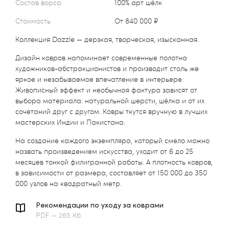
Состав ворса
100% арт шёлк
Стоимость
от 840 000 ₽
Коллекция Dazzle — дерзкая, творческая, изысканная.
Дизайн ковров напоминает современные полотна
художников-абстракционистов и производит столь же
яркое и незабываемое впечатление в интерьере.
Живописный эффект и необычная фактура зависят от
выбора материала: натуральной шерсти, шёлка и от их
сочетаний друг с другом. Ковры ткутся вручную в лучших
мастерских Индии и Пакистана.
На создание каждого экземпляра, который смело можно
назвать произведением искусства, уходит от 6 до 25
месяцев тонкой филигранной работы. А плотность ковров,
в зависимости от размера, составляет от 150 000 до 350
000 узлов на квадратный метр.
Рекомендации по уходу за коврами
PDF — 265 Кб