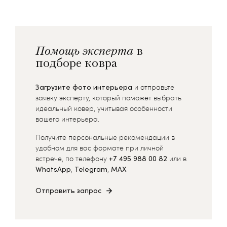
Помощь эксперта
в
подборе ковра
Загрузите фото интерьера
и отправьте
заявку эксперту, который поможет выбрать
идеальный ковер, учитывая особенности
вашего интерьера.
Получите персональные рекомендации в
удобном для вас формате при личной
встрече, по телефону
+7 495 988 00 82
или в
WhatsApp
,
Telegram
,
MAX
Отправить запрос