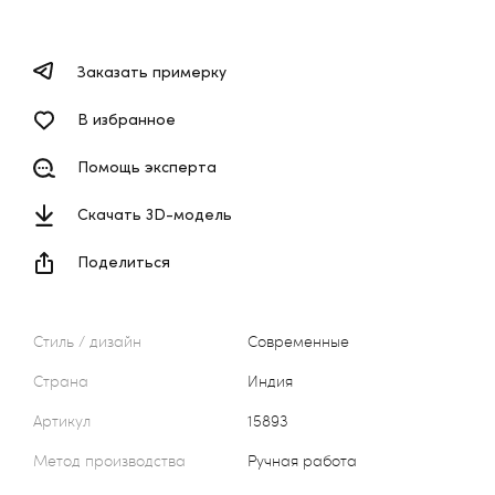
Заказать примерку
В избранное
Помощь эксперта
Скачать 3D-модель
Поделиться
Стиль / дизайн
Современные
Страна
Индия
Артикул
15893
Метод производства
Ручная работа