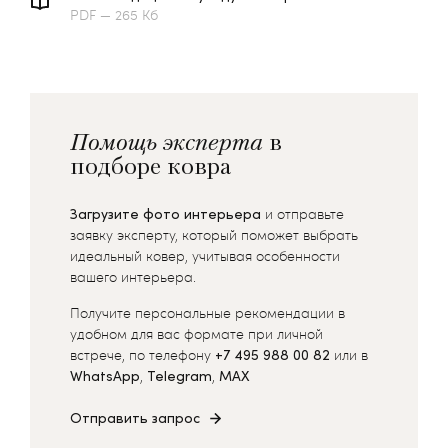
PDF — 265 Кб
Помощь эксперта
в
подборе ковра
Загрузите фото интерьера
и отправьте
заявку эксперту, который поможет выбрать
идеальный ковер, учитывая особенности
вашего интерьера.
Получите персональные рекомендации в
удобном для вас формате при личной
встрече, по телефону
+7 495 988 00 82
или в
WhatsApp
,
Telegram
,
MAX
Отправить запрос