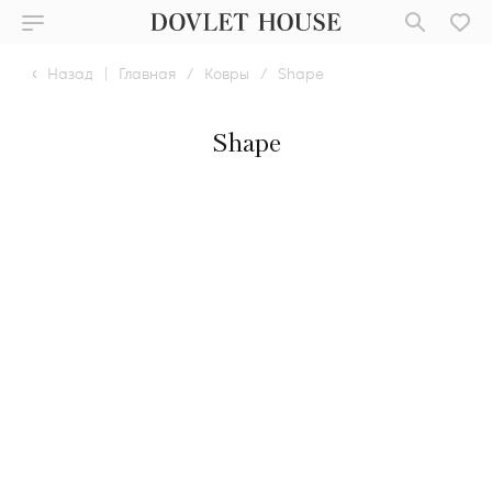
Назад
|
Главная
/
Ковры
/
Shape
Shape