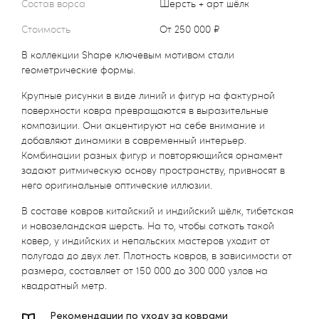
Состав ворса
Шерсть + арт шёлк
Стоимость
от 250 000 ₽
В коллекции Shape ключевым мотивом стали
геометрические формы.
Крупные рисунки в виде линий и фигур на фактурной
поверхности ковра превращаются в выразительные
композиции. Они акцентируют на себе внимание и
добавляют динамики в современный интерьер.
Комбинации разных фигур и повторяющийся орнамент
задают ритмическую основу пространству, привносят в
него оригинальные оптические иллюзии.
В составе ковров китайский и индийский шёлк, тибетская
и новозеландская шерсть. На то, чтобы соткать такой
ковер, у индийских и непальских мастеров уходит от
полугода до двух лет. Плотность ковров, в зависимости от
размера, составляет от 150 000 до 300 000 узлов на
квадратный метр.
Рекомендации по уходу за коврами