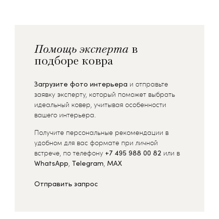
Помощь эксперта
в
подборе ковра
Загрузите фото интерьера
и отправьте
заявку эксперту, который поможет выбрать
идеальный ковер, учитывая особенности
вашего интерьера.
Получите персональные рекомендации в
удобном для вас формате при личной
встрече, по телефону
+7 495 988 00 82
или в
WhatsApp
,
Telegram
,
MAX
Отправить запрос