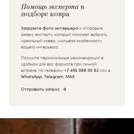
Помощь эксперта
в
подборе ковра
Загрузите фото интерьера
и отправьте
заявку эксперту, который поможет выбрать
идеальный ковер, учитывая особенности
вашего интерьера.
Получите персональные рекомендации в
удобном для вас формате при личной
встрече, по телефону
+7 495 988 00 82
или в
WhatsApp
,
Telegram
,
MAX
Отправить запрос