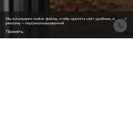
Мы используем cookie-файлы, чтобы сделать сайт удобным, а
рекламу — персонализированной.
Принять