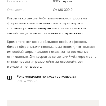
Состав ворса
100% шерсть
Стоимость
от 180 000 ₽
Ковры из коллекции Чуби запоминаются простыми
флористическими орнаментами и гармонируют
с самыми разными интерьерами: от классических
английских до минималистичных и современных.
Кроме того, эти ковры обладают особым эффектом—
более нейтральными пастельными тонами, что придает
им особый шарм и делает похожими на роскошные
антикварные. Для ковров из коллекции Чуби характерны
мягкие краски и чрезвычайно износоустойчивая
и экологичная шерсть.
Рекомендации по уходу за коврами
PDF — 265 Кб