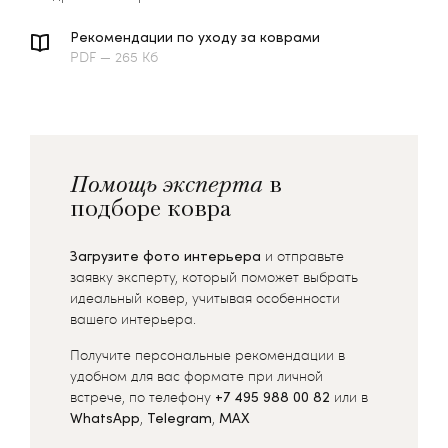
Рекомендации по уходу за коврами
PDF — 265 Кб
Помощь эксперта
в
подборе ковра
Загрузите фото интерьера
и отправьте
заявку эксперту, который поможет выбрать
идеальный ковер, учитывая особенности
вашего интерьера.
Получите персональные рекомендации в
удобном для вас формате при личной
встрече, по телефону
+7 495 988 00 82
или в
WhatsApp
,
Telegram
,
MAX