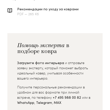
Рекомендации по уходу за коврами
PDF — 265 Кб
Помощь эксперта
в
подборе ковра
Загрузите фото интерьера
и отправьте
заявку эксперту, который поможет выбрать
идеальный ковер, учитывая особенности
вашего интерьера.
Получите персональные рекомендации в
удобном для вас формате при личной
встрече, по телефону
+7 495 988 00 82
или в
WhatsApp
,
Telegram
,
MAX