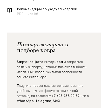
Рекомендации по уходу за коврами
PDF — 265 Кб
Помощь эксперта
в
подборе ковра
Загрузите фото интерьера
и отправьте
заявку эксперту, который поможет выбрать
идеальный ковер, учитывая особенности
вашего интерьера.
Получите персональные рекомендации в
удобном для вас формате при личной
встрече, по телефону
+7 495 988 00 82
или в
WhatsApp
,
Telegram
,
MAX