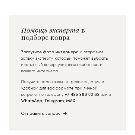
Помощь эксперта
в
подборе ковра
Загрузите фото интерьера
и отправьте
заявку эксперту, который поможет выбрать
идеальный ковер, учитывая особенности
вашего интерьера.
Получите персональные рекомендации в
удобном для вас формате при личной
встрече, по телефону
+7 495 988 00 82
или в
WhatsApp
,
Telegram
,
MAX
Отправить запрос