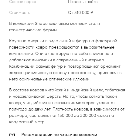
Состав ворса
Шерсть + шёлк
Стоимость
от 310 000 ₽
В коллекции Shape ключевым мотивом стали
геометрические формы.
Крупные рисунки в виде линий и фигур на фактурной
поверхности ковра превращаются в выразительные
композиции. Они акцентируют на себе внимание и
добавляют динамики в современный интерьер.
Комбинации разных фигур и повторяющийся орнамент
задают ритмическую основу пространству, привносят в
него оригинальные оптические иллюзии.
В составе ковров китайский и индийский шёлк, тибетская
и новозеландская шерсть. На то, чтобы соткать такой
ковер, у индийских и непальских мастеров уходит от
полугода до двух лет. Плотность ковров, в зависимости от
размера, составляет от 150 000 до 300 000 узлов на
квадратный метр.
Рекомендации по уходу за коврами