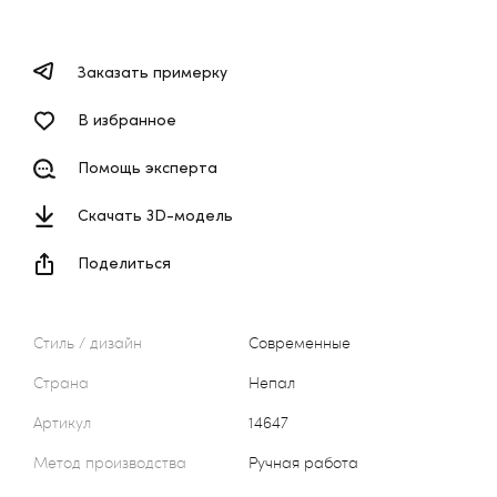
Заказать примерку
В избранное
Помощь эксперта
Скачать 3D-модель
Поделиться
Стиль / дизайн
Современные
Страна
Непал
Артикул
14647
Метод производства
Ручная работа