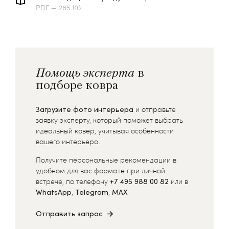
PDF — 265 Кб
Помощь эксперта
в
подборе ковра
Загрузите фото интерьера
и отправьте
заявку эксперту, который поможет выбрать
идеальный ковер, учитывая особенности
вашего интерьера.
Получите персональные рекомендации в
удобном для вас формате при личной
встрече, по телефону
+7 495 988 00 82
или в
WhatsApp
,
Telegram
,
MAX
Отправить запрос