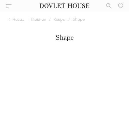
Назад
|
Главная
/
Ковры
/
Shape
Shape