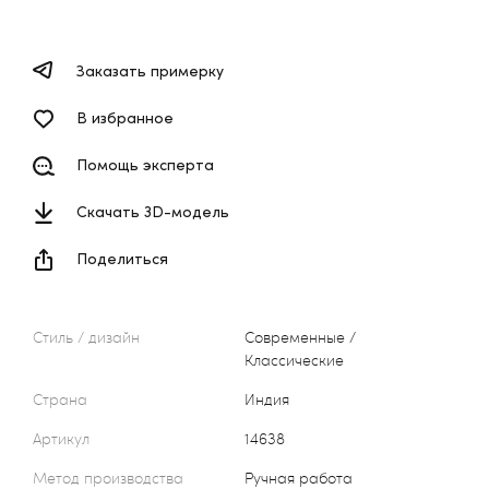
Заказать примерку
В избранное
Помощь эксперта
Скачать 3D-модель
Поделиться
Стиль / дизайн
Современные /
Классические
Страна
Индия
Артикул
14638
Метод производства
Ручная работа