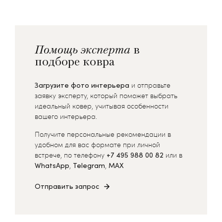
Помощь эксперта
в
подборе ковра
Загрузите фото интерьера
и отправьте
заявку эксперту, который поможет выбрать
идеальный ковер, учитывая особенности
вашего интерьера.
Получите персональные рекомендации в
удобном для вас формате при личной
встрече, по телефону
+7 495 988 00 82
или в
WhatsApp
,
Telegram
,
MAX
Отправить запрос