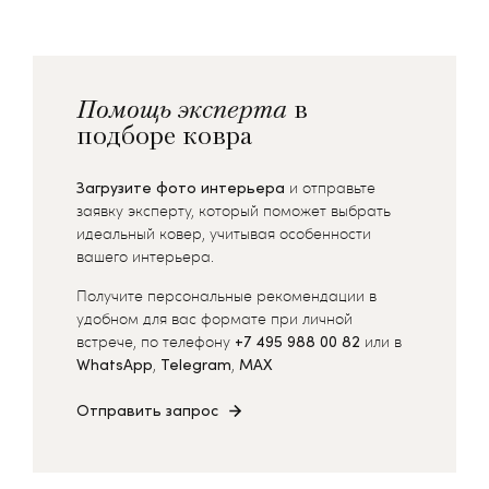
Помощь эксперта
в
подборе ковра
Загрузите фото интерьера
и отправьте
заявку эксперту, который поможет выбрать
идеальный ковер, учитывая особенности
вашего интерьера.
Получите персональные рекомендации в
удобном для вас формате при личной
встрече, по телефону
+7 495 988 00 82
или в
WhatsApp
,
Telegram
,
MAX
Отправить запрос