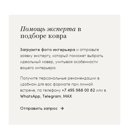
Помощь эксперта
в
подборе ковра
Загрузите фото интерьера
и отправьте
заявку эксперту, который поможет выбрать
идеальный ковер, учитывая особенности
вашего интерьера.
Получите персональные рекомендации в
удобном для вас формате при личной
встрече, по телефону
+7 495 988 00 82
или в
WhatsApp
,
Telegram
,
MAX
Отправить запрос