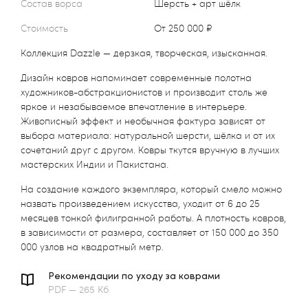
Состав ворса
Шерсть + арт шёлк
Стоимость
от 250 000 ₽
Коллекция Dazzle — дерзкая, творческая, изысканная.
Дизайн ковров напоминает современные полотна
художников-абстракционистов и производит столь же
яркое и незабываемое впечатление в интерьере.
Живописный эффект и необычная фактура зависят от
выбора материала: натуральной шерсти, шёлка и от их
сочетаний друг с другом. Ковры ткутся вручную в лучших
мастерских Индии и Пакистана.
На создание каждого экземпляра, который смело можно
назвать произведением искусства, уходит от 6 до 25
месяцев тонкой филигранной работы. А плотность ковров,
в зависимости от размера, составляет от 150 000 до 350
000 узлов на квадратный метр.
Рекомендации по уходу за коврами
PDF — 265 Кб