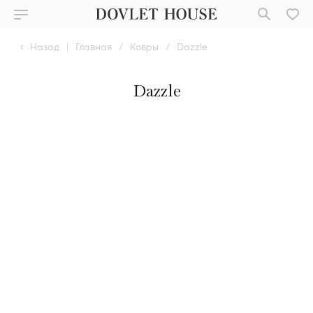
Назад
|
Главная
/
Ковры
/
Dazzle
Dazzle