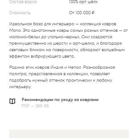
Состав ворса
100% арт шёлк
Стоимость
от 100 000 ₽
Идеальная база для интерьера — коллекция ковров
Mono. Это однотонные ковры самых разных оттенков — от
молочно-белых до угольно-черных. Они создаются
преимущественно из шерсти и арт-шелка, и благодаря
световым бликам на поверхности, обладают волшебным
эффектом вибрирующего цвета.
Родина этих ковров Индия и Непал. Разнообразная
палитра, представленная в коллекции, позволяет
подобрать нужный оттенок практически к любому
интерьеру.
Рекомендации по уходу за коврами
PDF — 265 Кб