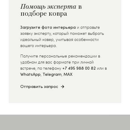
Помощь эксперта
в
подборе ковра
Загрузите фото интерьера
и отправьте
заявку эксперту, который поможет выбрать
идеальный ковер, учитывая особенности
вашего интерьера.
Получите персональные рекомендации в
удобном для вас формате при личной
встрече, по телефону
+7 495 988 00 82
или в
WhatsApp
,
Telegram
,
MAX
Отправить запрос