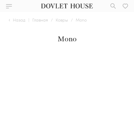
Назад
|
Главная
/
Ковры
/
Mono
Mono