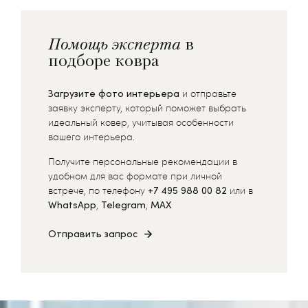
Помощь эксперта
в
подборе ковра
Загрузите фото интерьера
и отправьте
заявку эксперту, который поможет выбрать
идеальный ковер, учитывая особенности
вашего интерьера.
Получите персональные рекомендации в
удобном для вас формате при личной
встрече, по телефону
+7 495 988 00 82
или в
WhatsApp
,
Telegram
,
MAX
Отправить запрос