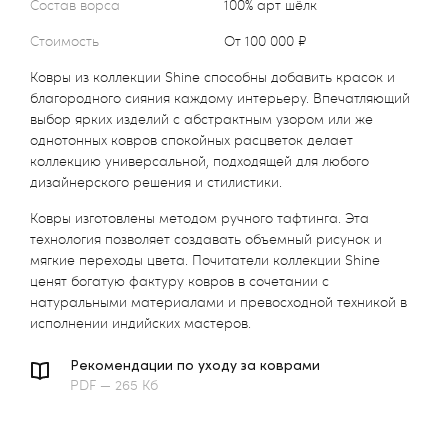
Состав ворса
100% арт шёлк
Стоимость
от 100 000 ₽
Ковры из коллекции Shine способны добавить красок и
благородного сияния каждому интерьеру. Впечатляющий
выбор ярких изделий с абстрактным узором или же
однотонных ковров спокойных расцветок делает
коллекцию универсальной, подходящей для любого
дизайнерского решения и стилистики.
Ковры изготовлены методом ручного тафтинга. Эта
технология позволяет создавать объемный рисунок и
мягкие переходы цвета. Почитатели коллекции Shine
ценят богатую фактуру ковров в сочетании с
натуральными материалами и превосходной техникой в
исполнении индийских мастеров.
Рекомендации по уходу за коврами
PDF — 265 Кб