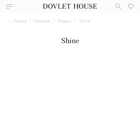
Назад
|
Главная
/
Ковры
/
Shine
Shine