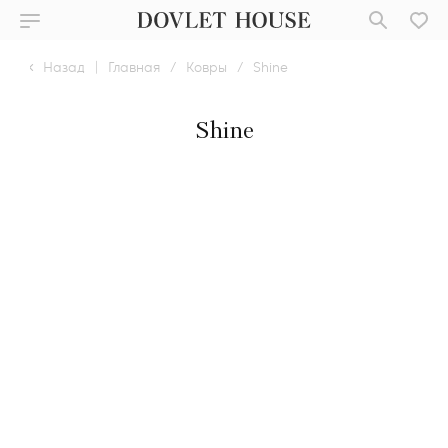
Назад
|
Главная
/
Ковры
/
Shine
Shine