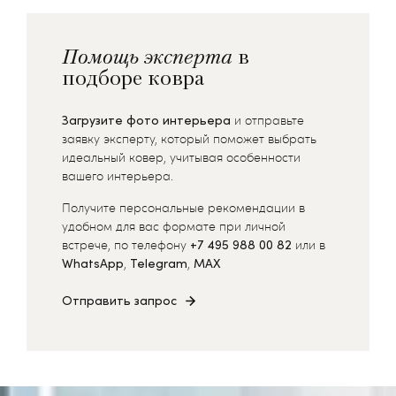
Помощь эксперта
в
подборе ковра
Загрузите фото интерьера
и отправьте
заявку эксперту, который поможет выбрать
идеальный ковер, учитывая особенности
вашего интерьера.
Получите персональные рекомендации в
удобном для вас формате при личной
встрече, по телефону
+7 495 988 00 82
или в
WhatsApp
,
Telegram
,
MAX
Отправить запрос