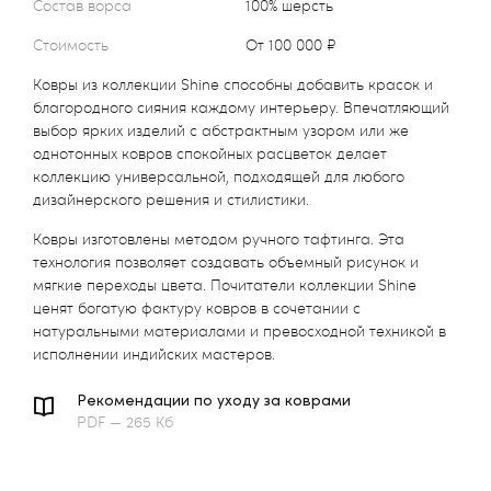
Состав ворса
100% шерсть
Стоимость
от 100 000 ₽
Ковры из коллекции Shine способны добавить красок и
благородного сияния каждому интерьеру. Впечатляющий
выбор ярких изделий с абстрактным узором или же
однотонных ковров спокойных расцветок делает
коллекцию универсальной, подходящей для любого
дизайнерского решения и стилистики.
Ковры изготовлены методом ручного тафтинга. Эта
технология позволяет создавать объемный рисунок и
мягкие переходы цвета. Почитатели коллекции Shine
ценят богатую фактуру ковров в сочетании с
натуральными материалами и превосходной техникой в
исполнении индийских мастеров.
Рекомендации по уходу за коврами
PDF — 265 Кб