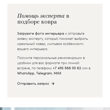
Помощь эксперта
в
подборе ковра
Загрузите фото интерьера
и отправьте
заявку эксперту, который поможет выбрать
идеальный ковер, учитывая особенности
вашего интерьера.
Получите персональные рекомендации в
удобном для вас формате при личной
встрече, по телефону
+7 495 988 00 82
или в
WhatsApp
,
Telegram
,
MAX
Отправить запрос