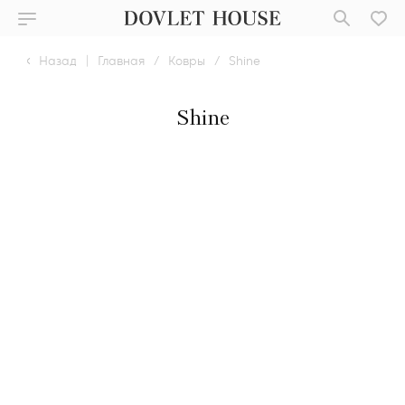
Назад
|
Главная
/
Ковры
/
Shine
Shine