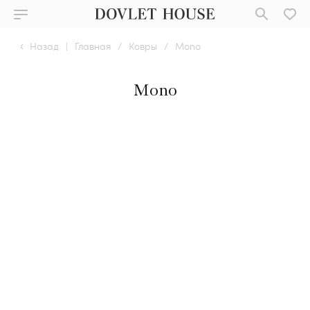
Назад
|
Главная
/
Ковры
/
Mono
Mono