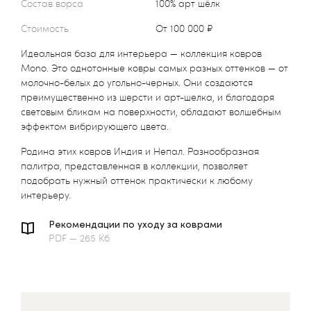
Состав ворса
100% арт шёлк
Стоимость
от 100 000 ₽
Идеальная база для интерьера — коллекция ковров
Mono. Это однотонные ковры самых разных оттенков — от
молочно-белых до угольно-черных. Они создаются
преимущественно из шерсти и арт-шелка, и благодаря
световым бликам на поверхности, обладают волшебным
эффектом вибрирующего цвета.
Родина этих ковров Индия и Непал. Разнообразная
палитра, представленная в коллекции, позволяет
подобрать нужный оттенок практически к любому
интерьеру.
Рекомендации по уходу за коврами
PDF — 265 Кб