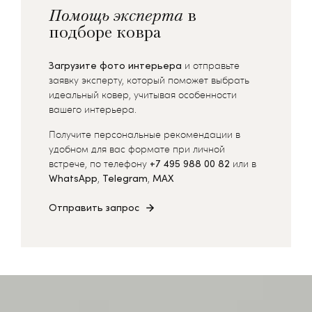
Помощь эксперта
в
подборе ковра
Загрузите фото интерьера
и отправьте
заявку эксперту, который поможет выбрать
идеальный ковер, учитывая особенности
вашего интерьера.
Получите персональные рекомендации в
удобном для вас формате при личной
встрече, по телефону
+7 495 988 00 82
или в
WhatsApp
,
Telegram
,
MAX
Отправить запрос