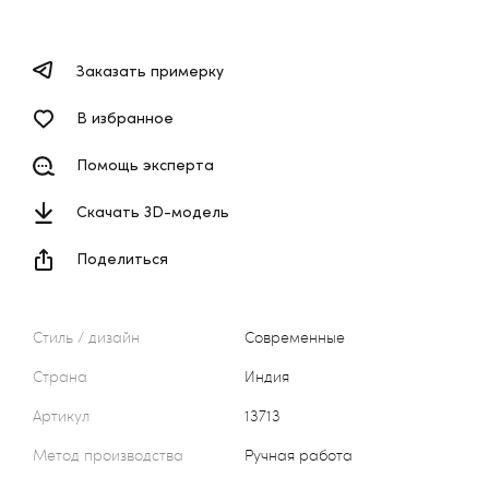
Заказать примерку
В избранное
Помощь эксперта
Скачать 3D-модель
Поделиться
Стиль / дизайн
Современные
Страна
Индия
Артикул
13713
Метод производства
Ручная работа