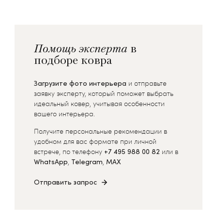
Помощь эксперта
в
подборе ковра
Загрузите фото интерьера
и отправьте
заявку эксперту, который поможет выбрать
идеальный ковер, учитывая особенности
вашего интерьера.
Получите персональные рекомендации в
удобном для вас формате при личной
встрече, по телефону
+7 495 988 00 82
или в
WhatsApp
,
Telegram
,
MAX
Отправить запрос