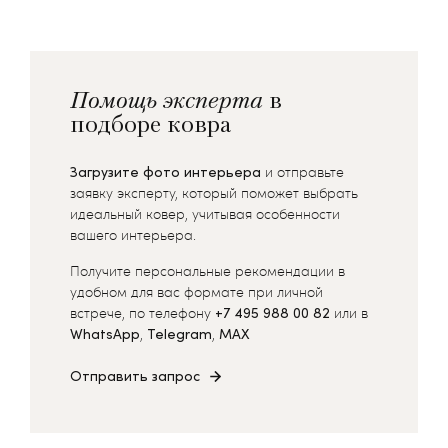
Помощь эксперта
в
подборе ковра
Загрузите фото интерьера
и отправьте
заявку эксперту, который поможет выбрать
идеальный ковер, учитывая особенности
вашего интерьера.
Получите персональные рекомендации в
удобном для вас формате при личной
встрече, по телефону
+7 495 988 00 82
или в
WhatsApp
,
Telegram
,
MAX
Отправить запрос