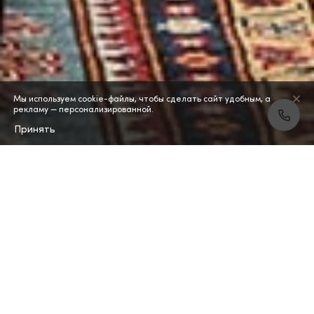
Мы используем cookie-файлы, чтобы сделать сайт удобным, а
рекламу — персонализированной.
Принять