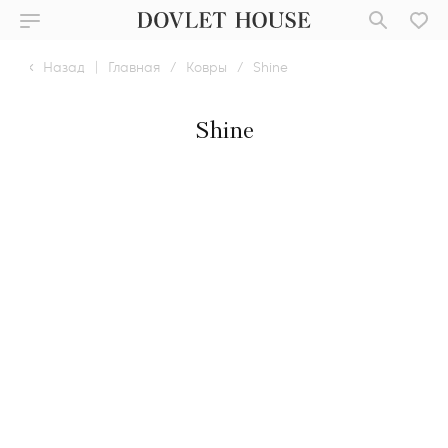
Назад
|
Главная
/
Ковры
/
Shine
Shine