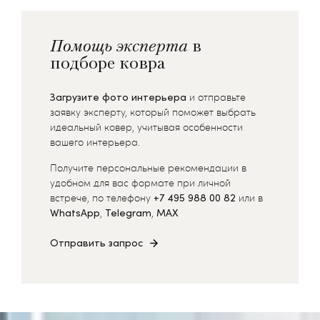
Помощь эксперта
в
подборе ковра
Загрузите фото интерьера
и отправьте
заявку эксперту, который поможет выбрать
идеальный ковер, учитывая особенности
вашего интерьера.
Получите персональные рекомендации в
удобном для вас формате при личной
встрече, по телефону
+7 495 988 00 82
или в
WhatsApp
,
Telegram
,
MAX
Отправить запрос