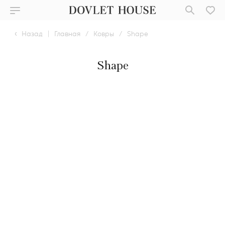
Назад
|
Главная
/
Ковры
/
Shape
Shape