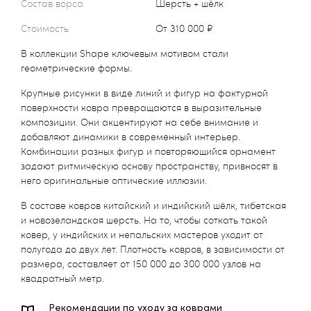
Состав ворса
Шерсть + шёлк
Стоимость
от 310 000 ₽
В коллекции Shape ключевым мотивом стали
геометрические формы.
Крупные рисунки в виде линий и фигур на фактурной
поверхности ковра превращаются в выразительные
композиции. Они акцентируют на себе внимание и
добавляют динамики в современный интерьер.
Комбинации разных фигур и повторяющийся орнамент
задают ритмическую основу пространству, привносят в
него оригинальные оптические иллюзии.
В составе ковров китайский и индийский шёлк, тибетская
и новозеландская шерсть. На то, чтобы соткать такой
ковер, у индийских и непальских мастеров уходит от
полугода до двух лет. Плотность ковров, в зависимости от
размера, составляет от 150 000 до 300 000 узлов на
квадратный метр.
Рекомендации по уходу за коврами