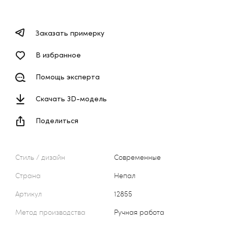
Заказать примерку
В избранное
Помощь эксперта
Скачать 3D-модель
Поделиться
Стиль / дизайн
Современные
Страна
Непал
Артикул
12855
Метод производства
Ручная работа