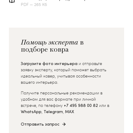
PDF — 265 Кб
Помощь эксперта
в
подборе ковра
Загрузите фото интерьера
и отправьте
заявку эксперту, который поможет выбрать
идеальный ковер, учитывая особенности
вашего интерьера.
Получите персональные рекомендации в
удобном для вас формате при личной
встрече, по телефону
+7 495 988 00 82
или в
WhatsApp
,
Telegram
,
MAX
Отправить запрос