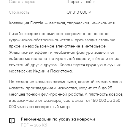
Состав ворса
Шерсть + шёлк
Стоимость
от 310 000 ₽
Коллекция Dazzle — дерзкая, творческая, изысканная.
Дизайн ковров напоминает современные полотна
художников-абстракционистов и производит столь же
яркое и незабываемое впечатление в интерьере.
Живописный эффект и необычная фактура зависят от
выбора материала: натуральной шерсти, шёлка и от их
сочетаний друг с другом. Ковры ткутся вручную в лучших
мастерских Индии и Пакистана.
На создание каждого экземпляра, который смело можно
назвать произведением искусства, уходит от 6 до 25
месяцев тонкой филигранной работы. А плотность ковров,
в зависимости от размера, составляет от 150 000 до 350
000 узлов на квадратный метр.
Рекомендации по уходу за коврами
PDF — 265 Кб