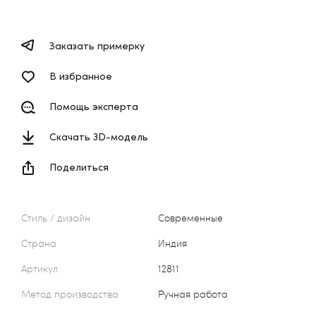
Заказать примерку
В избранное
Помощь эксперта
Скачать 3D-модель
Поделиться
Стиль / дизайн
Современные
Страна
Индия
Артикул
12811
Метод производства
Ручная работа