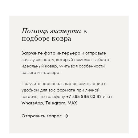
Помощь эксперта
в
подборе ковра
Загрузите фото интерьера
и отправьте
заявку эксперту, который поможет выбрать
идеальный ковер, учитывая особенности
вашего интерьера.
Получите персональные рекомендации в
удобном для вас формате при личной
встрече, по телефону
+7 495 988 00 82
или в
WhatsApp
,
Telegram
,
MAX
Отправить запрос