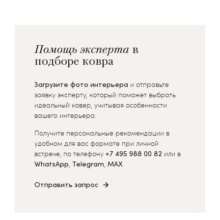
Помощь эксперта
в
подборе ковра
Загрузите фото интерьера
и отправьте
заявку эксперту, который поможет выбрать
идеальный ковер, учитывая особенности
вашего интерьера.
Получите персональные рекомендации в
удобном для вас формате при личной
встрече, по телефону
+7 495 988 00 82
или в
WhatsApp
,
Telegram
,
MAX
Отправить запрос