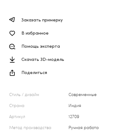
Заказать примерку
В избранное
Помощь эксперта
Скачать 3D-модель
Поделиться
Стиль / дизайн
Современные
Страна
Индия
Артикул
12709
Метод производства
Ручная работа