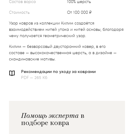
Состав ворса
100% шерсть
Стоимость
от 100 000 ₽
Узор ковров из коллекции Килим создаётся
взаимодействием нитей утока и нитей основы, благодаря
чему получается геометрический узор.
Килим — безворсовый двусторонний ковер, в его
составе — высококачественная шерсть, а в дизайне —
скандинавские мотивы.
Рекомендации по уходу за коврами
PDF — 265 Кб
Помощь эксперта
в
подборе ковра