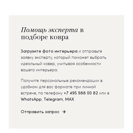
Помощь эксперта
в
подборе ковра
Загрузите фото интерьера
и отправьте
заявку эксперту, который поможет выбрать
идеальный ковер, учитывая особенности
вашего интерьера.
Получите персональные рекомендации в
удобном для вас формате при личной
встрече, по телефону
+7 495 988 00 82
или в
WhatsApp
,
Telegram
,
MAX
Отправить запрос