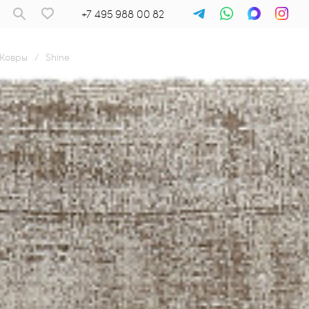
+7 495 988 00 82
Ковры
/
Shine