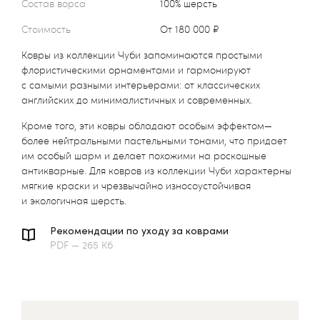
Состав ворса
100% шерсть
Стоимость
от 180 000 ₽
Ковры из коллекции Чуби запоминаются простыми
флористическими орнаментами и гармонируют
с самыми разными интерьерами: от классических
английских до минималистичных и современных.
Кроме того, эти ковры обладают особым эффектом—
более нейтральными пастельными тонами, что придает
им особый шарм и делает похожими на роскошные
антикварные. Для ковров из коллекции Чуби характерны
мягкие краски и чрезвычайно износоустойчивая
и экологичная шерсть.
Рекомендации по уходу за коврами
PDF — 265 Кб