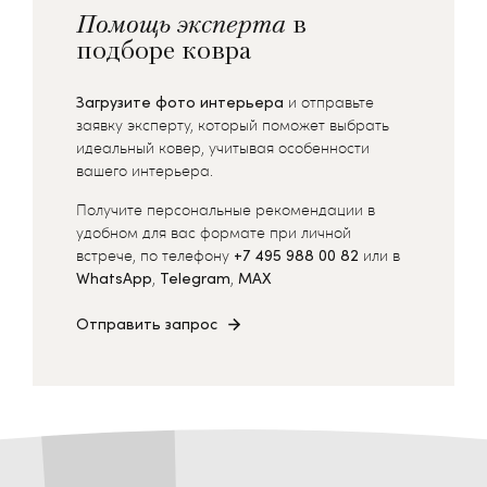
Помощь эксперта
в
подборе ковра
Загрузите фото интерьера
и отправьте
заявку эксперту, который поможет выбрать
идеальный ковер, учитывая особенности
вашего интерьера.
Получите персональные рекомендации в
удобном для вас формате при личной
встрече, по телефону
+7 495 988 00 82
или в
WhatsApp
,
Telegram
,
MAX
Отправить запрос