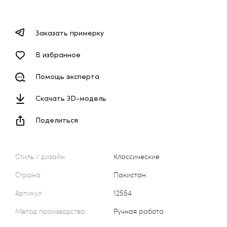
Заказать примерку
В избранное
Помощь эксперта
Скачать 3D-модель
Поделиться
Стиль / дизайн
Классические
Страна
Пакистан
Артикул
12554
Метод производства
Ручная работа