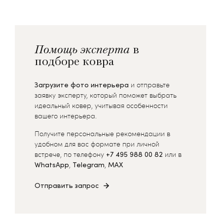
Помощь эксперта
в
подборе ковра
Загрузите фото интерьера
и отправьте
заявку эксперту, который поможет выбрать
идеальный ковер, учитывая особенности
вашего интерьера.
Получите персональные рекомендации в
удобном для вас формате при личной
встрече, по телефону
+7 495 988 00 82
или в
WhatsApp
,
Telegram
,
MAX
Отправить запрос