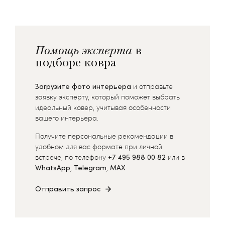
Помощь эксперта
в
подборе ковра
Загрузите фото интерьера
и отправьте
заявку эксперту, который поможет выбрать
идеальный ковер, учитывая особенности
вашего интерьера.
Получите персональные рекомендации в
удобном для вас формате при личной
встрече, по телефону
+7 495 988 00 82
или в
WhatsApp
,
Telegram
,
MAX
Отправить запрос