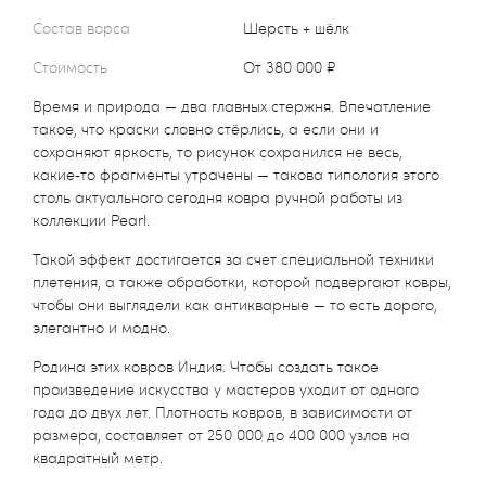
Состав ворса
Шерсть + шёлк
Стоимость
от 380 000 ₽
Время и природа — два главных стержня. Впечатление
такое, что краски словно стёрлись, а если они и
сохраняют яркость, то рисунок сохранился не весь,
какие‑то фрагменты утрачены — такова типология этого
столь актуального сегодня ковра ручной работы из
коллекции Pearl.
Такой эффект достигается за счет специальной техники
плетения, а также обработки, которой подвергают ковры,
чтобы они выглядели как антикварные — то есть дорого,
элегантно и модно.
Родина этих ковров Индия. Чтобы создать такое
произведение искусства у мастеров уходит от одного
года до двух лет. Плотность ковров, в зависимости от
размера, составляет от 250 000 до 400 000 узлов на
квадратный метр.