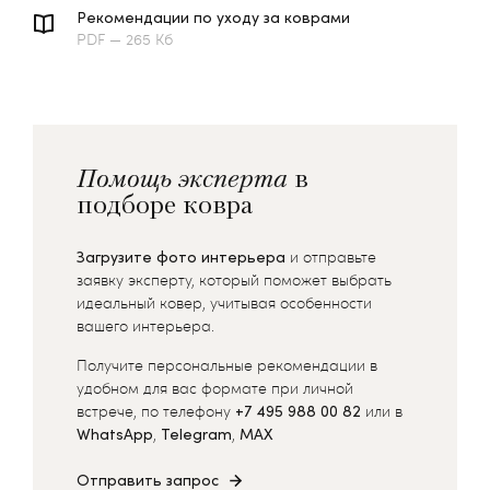
Рекомендации по уходу за коврами
PDF — 265 Кб
Помощь эксперта
в
подборе ковра
Загрузите фото интерьера
и отправьте
заявку эксперту, который поможет выбрать
идеальный ковер, учитывая особенности
вашего интерьера.
Получите персональные рекомендации в
удобном для вас формате при личной
встрече, по телефону
+7 495 988 00 82
или в
WhatsApp
,
Telegram
,
MAX
Отправить запрос