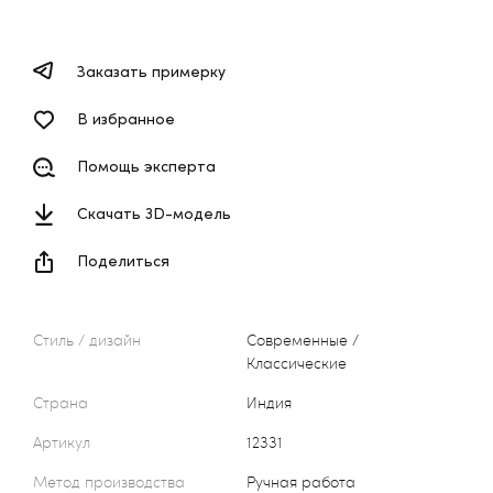
Заказать примерку
В избранное
Помощь эксперта
Скачать 3D-модель
Поделиться
Стиль / дизайн
Современные /
Классические
Страна
Индия
Артикул
12331
Метод производства
Ручная работа