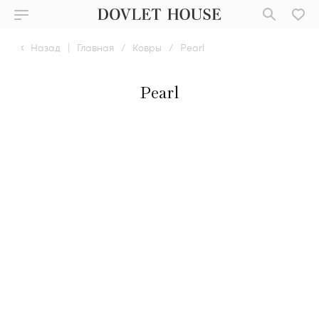
Назад
|
Главная
/
Ковры
/
Pearl
Pearl