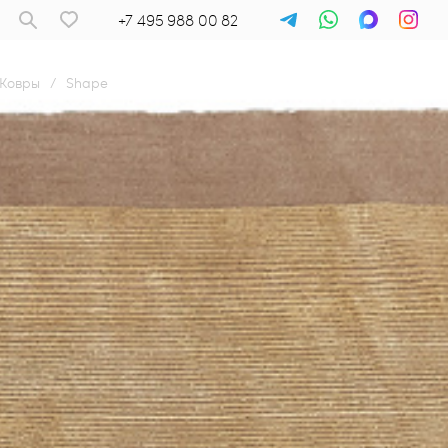
+7 495 988 00 82
Ковры
/
Shape