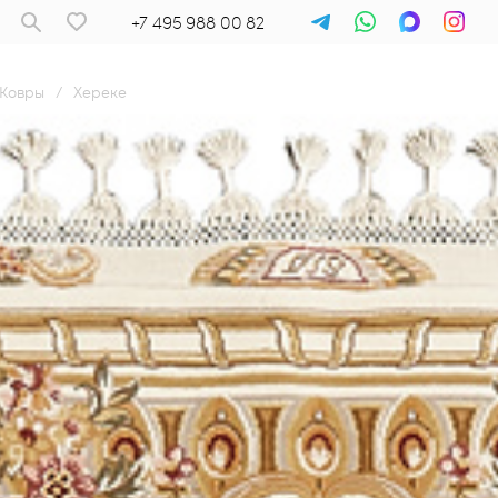
+7 495 988 00 82
Ковры
/
Хереке