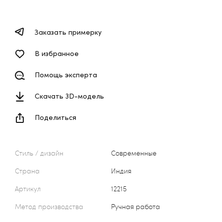
Заказать примерку
В избранное
Помощь эксперта
Скачать 3D-модель
Поделиться
Стиль / дизайн
Современные
Страна
Индия
Артикул
12215
Метод производства
Ручная работа