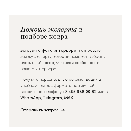
Помощь эксперта
в
подборе ковра
Загрузите фото интерьера
и отправьте
заявку эксперту, который поможет выбрать
идеальный ковер, учитывая особенности
вашего интерьера.
Получите персональные рекомендации в
удобном для вас формате при личной
встрече, по телефону
+7 495 988 00 82
или в
WhatsApp
,
Telegram
,
MAX
Отправить запрос