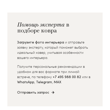
Помощь эксперта
в
подборе ковра
Загрузите фото интерьера
и отправьте
заявку эксперту, который поможет выбрать
идеальный ковер, учитывая особенности
вашего интерьера.
Получите персональные рекомендации в
удобном для вас формате при личной
встрече, по телефону
+7 495 988 00 82
или в
WhatsApp
,
Telegram
,
MAX
Отправить запрос