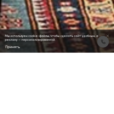
Мы используем cookie-файлы, чтобы сделать сайт удобным, а
рекламу — персонализированной.
Принять