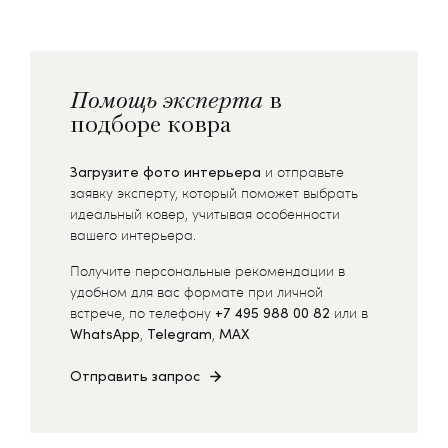
Помощь эксперта
в
подборе ковра
Загрузите фото интерьера
и отправьте
заявку эксперту, который поможет выбрать
идеальный ковер, учитывая особенности
вашего интерьера.
Получите персональные рекомендации в
удобном для вас формате при личной
встрече, по телефону
+7 495 988 00 82
или в
WhatsApp
,
Telegram
,
MAX
Отправить запрос