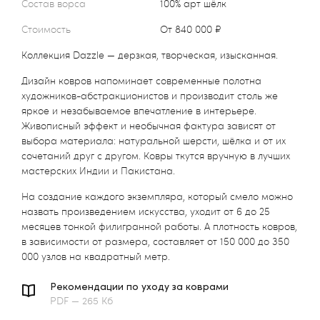
Состав ворса
100% арт шёлк
Стоимость
от 840 000 ₽
Коллекция Dazzle — дерзкая, творческая, изысканная.
Дизайн ковров напоминает современные полотна
художников-абстракционистов и производит столь же
яркое и незабываемое впечатление в интерьере.
Живописный эффект и необычная фактура зависят от
выбора материала: натуральной шерсти, шёлка и от их
сочетаний друг с другом. Ковры ткутся вручную в лучших
мастерских Индии и Пакистана.
На создание каждого экземпляра, который смело можно
назвать произведением искусства, уходит от 6 до 25
месяцев тонкой филигранной работы. А плотность ковров,
в зависимости от размера, составляет от 150 000 до 350
000 узлов на квадратный метр.
Рекомендации по уходу за коврами
PDF — 265 Кб