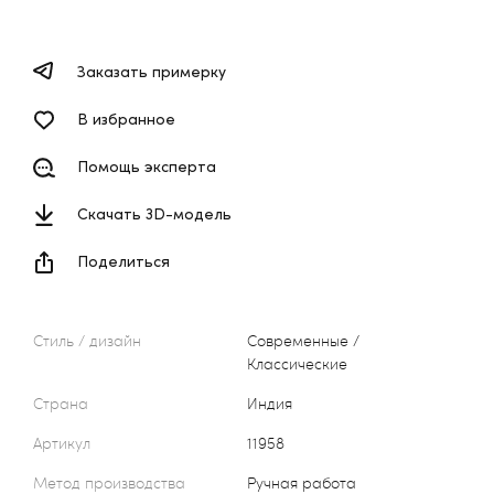
Заказать примерку
В избранное
Помощь эксперта
Скачать 3D-модель
Поделиться
Стиль / дизайн
Современные /
Классические
Страна
Индия
Артикул
11958
Метод производства
Ручная работа