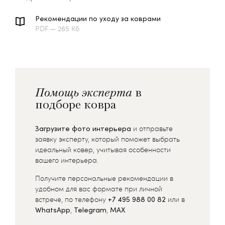
Рекомендации по уходу за коврами
PDF — 265 Кб
Помощь эксперта
в
подборе ковра
Загрузите фото интерьера
и отправьте
заявку эксперту, который поможет выбрать
идеальный ковер, учитывая особенности
вашего интерьера.
Получите персональные рекомендации в
удобном для вас формате при личной
встрече, по телефону
+7 495 988 00 82
или в
WhatsApp
,
Telegram
,
MAX