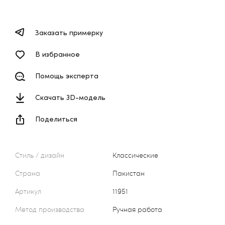
Заказать примерку
В избранное
Помощь эксперта
Скачать 3D-модель
Поделиться
Стиль / дизайн
Классические
Страна
Пакистан
Артикул
11951
Метод производства
Ручная работа