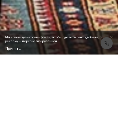
Мы используем cookie-файлы, чтобы сделать сайт удобным, а
рекламу — персонализированной.
Принять