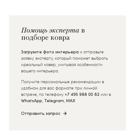
Помощь эксперта
в
подборе ковра
Загрузите фото интерьера
и отправьте
заявку эксперту, который поможет выбрать
идеальный ковер, учитывая особенности
вашего интерьера.
Получите персональные рекомендации в
удобном для вас формате при личной
встрече, по телефону
+7 495 988 00 82
или в
WhatsApp
,
Telegram
,
MAX
Отправить запрос