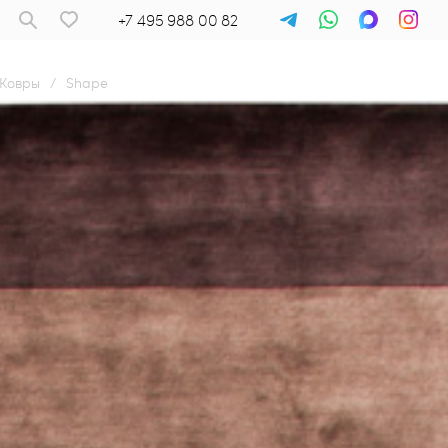
+7 495 988 00 82
Ковры
/
Shape