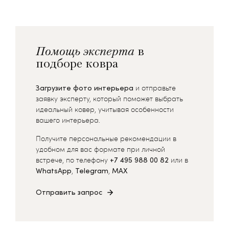
Помощь эксперта
в
подборе ковра
Загрузите фото интерьера
и отправьте
заявку эксперту, который поможет выбрать
идеальный ковер, учитывая особенности
вашего интерьера.
Получите персональные рекомендации в
удобном для вас формате при личной
встрече, по телефону
+7 495 988 00 82
или в
WhatsApp
,
Telegram
,
MAX
Отправить запрос