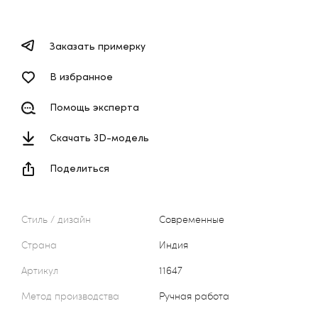
Заказать примерку
В избранное
Помощь эксперта
Скачать 3D-модель
Поделиться
Стиль / дизайн
Современные
Страна
Индия
Артикул
11647
Метод производства
Ручная работа