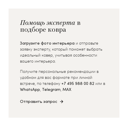
Помощь эксперта
в
подборе ковра
Загрузите фото интерьера
и отправьте
заявку эксперту, который поможет выбрать
идеальный ковер, учитывая особенности
вашего интерьера.
Получите персональные рекомендации в
удобном для вас формате при личной
встрече, по телефону
+7 495 988 00 82
или в
WhatsApp
,
Telegram
,
MAX
Отправить запрос