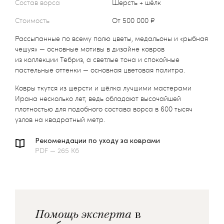
Состав ворса
Шерсть + шёлк
Стоимость
от 500 000 ₽
Рассыпанные по всему полю цветы, медальоны и «рыбная
чешуя» — основные мотивы в дизайне ковров
из коллекции Тебриз, а светлые тона и спокойные
пастельные оттенки — основная цветовая палитра.
Ковры ткутся из шерсти и шёлка лучшими мастерами
Ирана несколько лет, ведь обладают высочайшей
плотностью для подобного состава ворса в 600 тысяч
узлов на квадратный метр.
Рекомендации по уходу за коврами
PDF — 265 Кб
Помощь эксперта
в