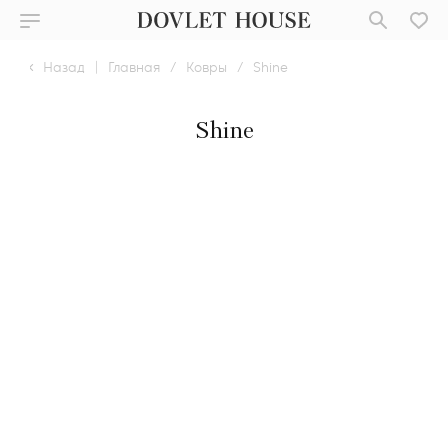
Назад
|
Главная
/
Ковры
/
Shine
Shine