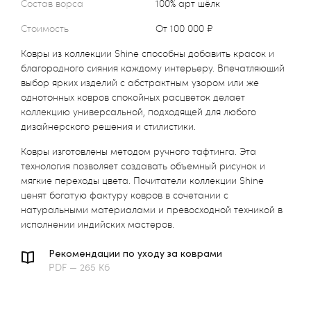
Состав ворса
100% арт шёлк
Стоимость
от 100 000 ₽
Ковры из коллекции Shine способны добавить красок и
благородного сияния каждому интерьеру. Впечатляющий
выбор ярких изделий с абстрактным узором или же
однотонных ковров спокойных расцветок делает
коллекцию универсальной, подходящей для любого
дизайнерского решения и стилистики.
Ковры изготовлены методом ручного тафтинга. Эта
технология позволяет создавать объемный рисунок и
мягкие переходы цвета. Почитатели коллекции Shine
ценят богатую фактуру ковров в сочетании с
натуральными материалами и превосходной техникой в
исполнении индийских мастеров.
Рекомендации по уходу за коврами
PDF — 265 Кб