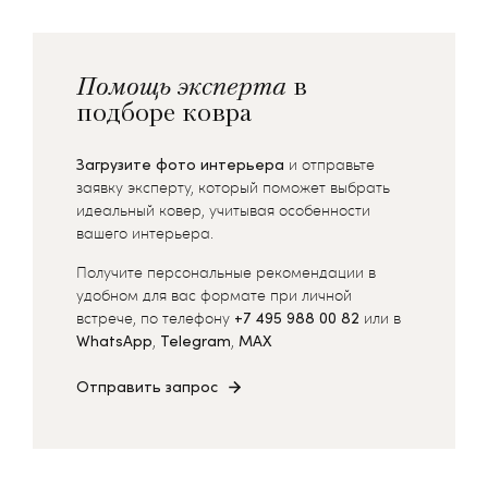
Помощь эксперта
в
подборе ковра
Загрузите фото интерьера
и отправьте
заявку эксперту, который поможет выбрать
идеальный ковер, учитывая особенности
вашего интерьера.
Получите персональные рекомендации в
удобном для вас формате при личной
встрече, по телефону
+7 495 988 00 82
или в
WhatsApp
,
Telegram
,
MAX
Отправить запрос