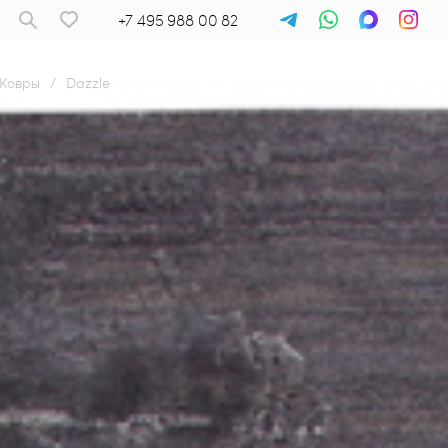
+7 495 988 00 82
Ковры
/
Dazzle