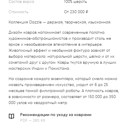
Состав ворса
100% шерсть
Стоимость
от 230 000 ₽
Коллекция Dazzle — дерзкая, творческая, изысканная.
Дизайн ковров напоминает современные полотна
художников-абстракционистов и производит столь же
яркое и незабываемое впечатление в интерьере.
Живописный эффект и необычная фактура зависят от
выбора материала: натуральной шерсти, шёлка и от их
сочетаний друг с другом. Ковры ткутся вручную в лучших
мастерских Индии и Пакистана.
На создание каждого экземпляра, который смело можно
назвать произведением искусства, уходит от 6 до 25
месяцев тонкой филигранной работы. А плотность ковров,
в зависимости от размера, составляет от 150 000 до 350
000 узлов на квадратный метр.
Рекомендации по уходу за коврами
PDF — 265 Кб