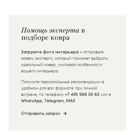
Помощь эксперта
в
подборе ковра
Загрузите фото интерьера
и отправьте
заявку эксперту, который поможет выбрать
идеальный ковер, учитывая особенности
вашего интерьера.
Получите персональные рекомендации в
удобном для вас формате при личной
встрече, по телефону
+7 495 988 00 82
или в
WhatsApp
,
Telegram
,
MAX
Отправить запрос