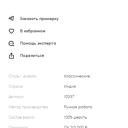
Заказать примерку
В избранное
Помощь эксперта
Поделиться
Стиль / дизайн
Классические
Страна
Индия
Артикул
10337
Метод производства
Ручная работа
Состав ворса
100% шерсть
Стоимость
от 210 000 ₽