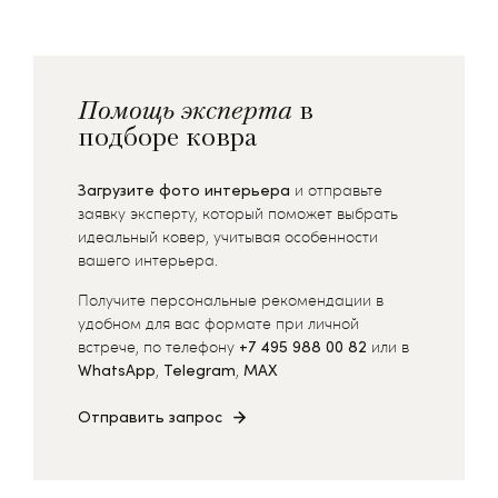
Помощь эксперта
в
подборе ковра
Загрузите фото интерьера
и отправьте
заявку эксперту, который поможет выбрать
идеальный ковер, учитывая особенности
вашего интерьера.
Получите персональные рекомендации в
удобном для вас формате при личной
встрече, по телефону
+7 495 988 00 82
или в
WhatsApp
,
Telegram
,
MAX
Отправить запрос