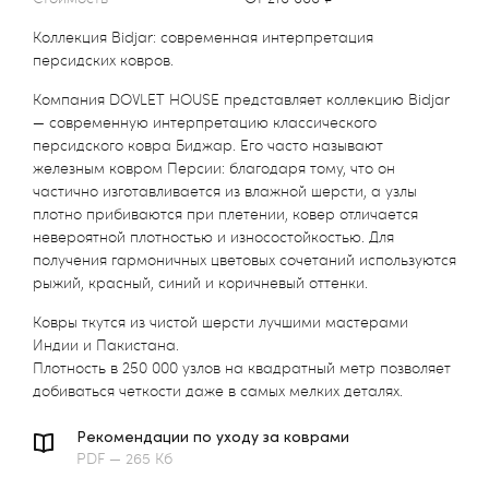
Коллекция Bidjar: современная интерпретация
персидских ковров.
Компания DOVLET HOUSE представляет коллекцию Bidjar
— современную интерпретацию классического
персидского ковра Биджар. Его часто называют
железным ковром Персии: благодаря тому, что он
частично изготавливается из влажной шерсти, а узлы
плотно прибиваются при плетении, ковер отличается
невероятной плотностью и износостойкостью. Для
получения гармоничных цветовых сочетаний используются
рыжий, красный, синий и коричневый оттенки.
Ковры ткутся из чистой шерсти лучшими мастерами
Индии и Пакистана.
Плотность в 250 000 узлов на квадратный метр позволяет
добиваться четкости даже в самых мелких деталях.
Рекомендации по уходу за коврами
PDF — 265 Кб