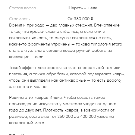
Состав ворса
Шерсть + шёлк
Стоимость
от 380 000 ₽
Время и природа — два главных стержня. Впечатление
такое, что краски словно стёрлись, а если они и
сохраняют яркость, то рисунок сохранился не весь,
какие‑то фрагменты утрачены — такова типология этого
столь актуального сегодня ковра ручной работы из
коллекции illusion.
Такой эффект достигается за счет специальной техники
плетения, а также обработки, которой подвергают ковры,
чтобы они выглядели как антикварные — то есть дорого,
элегантно и модно.
Родина этих ковров Индия. Чтобы создать такое
произведение искусства у мастеров уходит от одного
года до двух лет. Плотность ковров, в зависимости от
размера, составляет от 250 000 до 400 000 узлов на
квадратный метр.