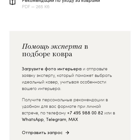
Рекомендации по уходу за коврами
PDF — 265 Кб
Помощь эксперта
в
подборе ковра
Загрузите фото интерьера
и отправьте
заявку эксперту, который поможет выбрать
идеальный ковер, учитывая особенности
вашего интерьера.
Получите персональные рекомендации в
удобном для вас формате при личной
встрече, по телефону
+7 495 988 00 82
или в
WhatsApp
,
Telegram
,
MAX
Отправить запрос