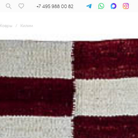
+7 495 988 00 82
Ковры
/
Килим